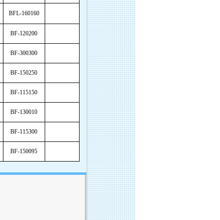
BFL-160160
BF-120200
BF-300300
BF-150250
BF-115150
BF-130010
BF-115300
BF-150095