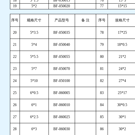
18
5*1.5
BF-050015
76
15*3
19
5*2
BF-050020
77
15*15
序号
规格尺寸
产品型号
备 注
序号
規格尺寸
20
5*3.5
BF-050035
78
17*25
21
5*4
BF-050040
79
18*0.5
22
5*5.5
BF-050055
80
21*2
23
5*7
BF-050070
81
24*2
24
5*10
BF-050100
82
27*4
25
6*0.5
BF-060005
83
25*17
26
6*1
BF-060010
84
30*0.5
27
6*2.5
BF-060025
85
30*1
28
6*3
BF-060030
86
30*2