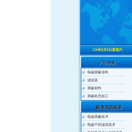
126年8月8日星期六
电磁屏蔽涂料
滤波器
屏蔽材料
屏蔽机壳加工
电磁屏蔽技术
电磁干扰滤波技术