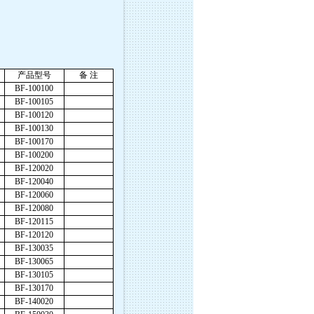
产品型号
备 注
BF-100100
BF-100105
BF-100120
BF-100130
BF-100170
BF-100200
BF-120020
BF-120040
BF-120060
BF-120080
BF-120115
BF-120120
BF-130035
BF-130065
BF-130105
BF-130170
BF-140020